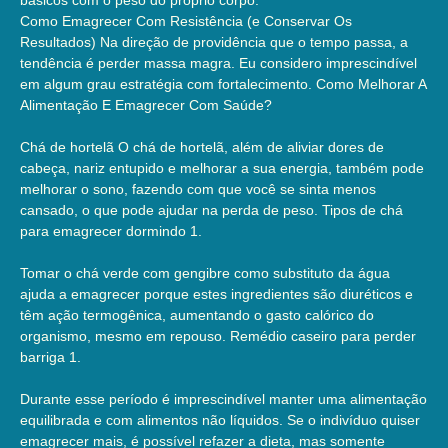
Como Emagrecer Com Resistência (e Conservar Os
Resultados) Na direção de providência que o tempo passa, a
tendência é perder massa magra. Eu considero imprescindível
em algum grau estratégia com fortalecimento. Como Melhorar A
Alimentação E Emagrecer Com Saúde?
Chá de hortelã O chá de hortelã, além de aliviar dores de
cabeça, nariz entupido e melhorar a sua energia, também pode
melhorar o sono, fazendo com que você se sinta menos
cansado, o que pode ajudar na perda de peso. Tipos de chá
para emagrecer dormindo 1.
Tomar o chá verde com gengibre como substituto da água
ajuda a emagrecer porque estes ingredientes são diuréticos e
têm ação termogênica, aumentando o gasto calórico do
organismo, mesmo em repouso. Remédio caseiro para perder
barriga 1.
Durante esse período é imprescindível manter uma alimentação
equilibrada e com alimentos não líquidos. Se o indivíduo quiser
emagrecer mais, é possível refazer a dieta, mas somente