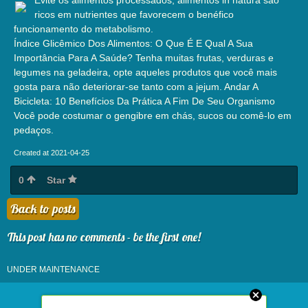
ricos em nutrientes que favorecem o benéfico
funcionamento do metabolismo.
Índice Glicêmico Dos Alimentos: O Que É E Qual A Sua
Importância Para A Saúde? Tenha muitas frutas, verduras e
legumes na geladeira, opte aqueles produtos que você mais
gosta para não deteriorar-se tanto com a jejum. Andar A
Bicicleta: 10 Benefícios Da Prática A Fim De Seu Organismo
Você pode costumar o gengibre em chás, sucos ou comê-lo em
pedaços.
Created at 2021-04-25
0
Star
Back to posts
This post has no comments - be the first one!
UNDER MAINTENANCE