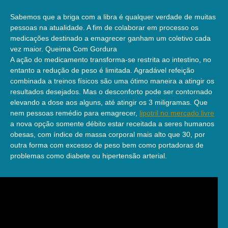
Sabemos que a briga com a libra é qualquer verdade de muitas
pessoas na atualidade. A fim de colaborar em processo os
medicações destinado a emagrecer ganham um coletivo cada
vez maior. Queima Com Gordura
A ação do medicamento transforma-se restrita ao intestino, no
entanto a redução de peso é limitada. Agradável refeição
combinada a treinos físicos são uma ótimo maneira a atingir os
resultados desejados. Mas o desconforto pode ser contornado
elevando a dose aos alguns, até atingir os 3 miligramas. Que
nem pessoas remédio para emagrecer,
lipotril no mercado livre
a nova opção somente débito estar receitada a seres humanos
obesas, com índice de massa corporal mais alto que 30, por
outra forma com excesso de peso bem como portadoras de
problemas como diabete ou hipertensão arterial.