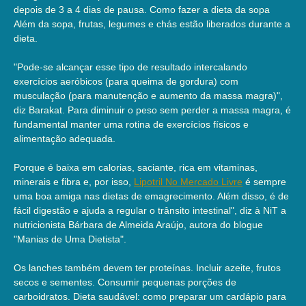
depois de 3 a 4 dias de pausa. Como fazer a dieta da sopa
Além da sopa, frutas, legumes e chás estão liberados durante a
dieta.
"Pode-se alcançar esse tipo de resultado intercalando
exercícios aeróbicos (para queima de gordura) com
musculação (para manutenção e aumento da massa magra)",
diz Barakat. Para diminuir o peso sem perder a massa magra, é
fundamental manter uma rotina de exercícios físicos e
alimentação adequada.
Porque é baixa em calorias, saciante, rica em vitaminas,
minerais e fibra e, por isso,
Lipotril No Mercado Livre
é sempre
uma boa amiga nas dietas de emagrecimento. Além disso, é de
fácil digestão e ajuda a regular o trânsito intestinal", diz à NiT a
nutricionista Bárbara de Almeida Araújo, autora do blogue
"Manias de Uma Dietista".
Os lanches também devem ter proteínas. Incluir azeite, frutos
secos e sementes. Consumir pequenas porções de
carboidratos. Dieta saudável: como preparar um cardápio para