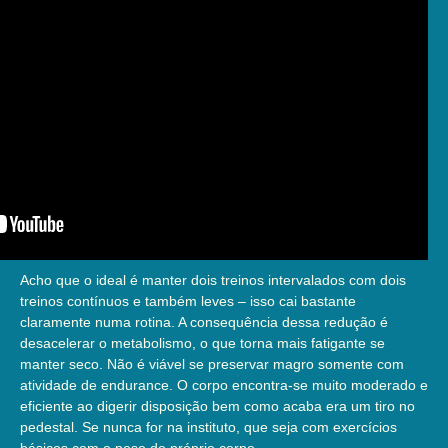
Acho que o ideal é manter dois treinos intervalados com dois
treinos contínuos e também leves – isso cai bastante
claramente numa rotina. A consequência dessa redução é
desacelerar o metabolismo, o que torna mais fatigante se
manter seco. Não é viável se preservar magro somente com
atividade de endurance. O corpo encontra-se muito moderado e
eficiente ao digerir disposição bem como acaba era um tiro no
pedestal. Se nunca for na instituto, que seja com exercícios
básicos com o peso do próprio corpo.