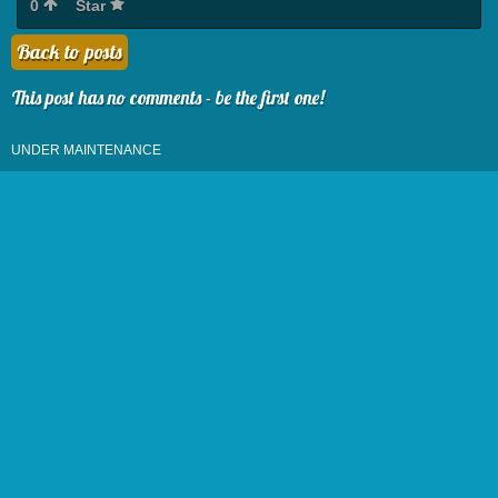
0
Star
Back to posts
This post has no comments - be the first one!
UNDER MAINTENANCE