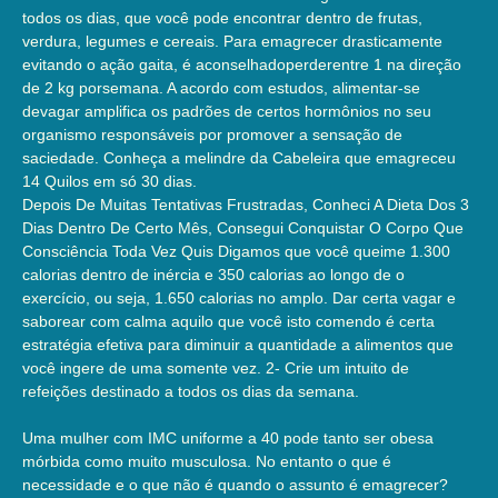
todos os dias, que você pode encontrar dentro de frutas,
verdura, legumes e cereais. Para emagrecer drasticamente
evitando o ação gaita, é aconselhadoperderentre 1 na direção
de 2 kg porsemana. A acordo com estudos, alimentar-se
devagar amplifica os padrões de certos hormônios no seu
organismo responsáveis por promover a sensação de
saciedade. Conheça a melindre da Cabeleira que emagreceu
14 Quilos em só 30 dias.
Depois De Muitas Tentativas Frustradas, Conheci A Dieta Dos 3
Dias Dentro De Certo Mês, Consegui Conquistar O Corpo Que
Consciência Toda Vez Quis Digamos que você queime 1.300
calorias dentro de inércia e 350 calorias ao longo de o
exercício, ou seja, 1.650 calorias no amplo. Dar certa vagar e
saborear com calma aquilo que você isto comendo é certa
estratégia efetiva para diminuir a quantidade a alimentos que
você ingere de uma somente vez. 2- Crie um intuito de
refeições destinado a todos os dias da semana.
Uma mulher com IMC uniforme a 40 pode tanto ser obesa
mórbida como muito musculosa. No entanto o que é
necessidade e o que não é quando o assunto é emagrecer?