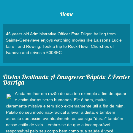
Home
46 years old Administrative Officer Esta Dilger, hailing from
Sainte-Genevieve enjoys watching movies like Laissons Lucie
faire ! and Rowing. Took a trip to Rock-Hewn Churches of
Ivanovo and drives a 600SEC.
Dietas Destinado A Emagrecer Rápido E Perder
Barriga
Ainda melhor em razão de usa teu exemplo a fim de ajudar
e estimular as seres humanos. Ele é bom, muito
claramente missiva e tem sido extremamente útil a fim de mim.
Palato do seu modo não-radical a levar a dieta, e também
acredito que assim eventualmente eu consiga "durar" também
nesse estilo de vida. Lembre-se de que a incomparável
responsável pelo seu corpo bem como sua saúde é você