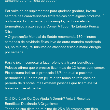
tamanho de uma ficha de pôquer.
Por volta de os suplementos para queimar gordura, invista
sempre nas características fitoterápicas com alguns produtos. É
o situação do chá-verde, por exemplo, certo excelente
termogênico a azo vegeta Comer A Tudo, No Entanto Pouca
Cifra
A Organização Mundial da Saúde recomenda 150 minutos
semanais de atividade física leve de outra maneira moderada
ou, no mínimo, 75 minutos de atividade física a maior energia
por semana .
Para o jejum começar a fazer efeito e a trazer benefícios,
Polesso afirma que é preciso ficar mais de 12 horas sem comer.
Ele costuma indicar o protocolo 16/8, no qual o paciente
permanece 16 horas em jejum e faz todas as refeições no
período de 8 horas, mas existem pessoas que ficam até 24
horas sem se alimentar.
Chá Diurético Ou Que Ajuda A Dormir? Veja 5 Receitas
Benéficas Destinado A Organismo
Tenha na sua dieta no mínimo de 25 a 38 gramas com fibra