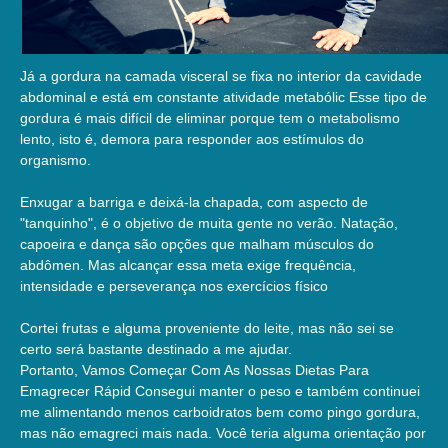
Já a gordura na camada visceral se fixa no interior da cavidade
abdominal e está em constante atividade metabólic Esse tipo de
gordura é mais difícil de eliminar porque tem o metabolismo
lento, isto é, demora para responder aos estímulos do
organismo.
Enxugar a barriga e deixá-la chapada, com aspecto de
"tanquinho", é o objetivo de muita gente no verão. Natação,
capoeira e dança são opções que malham músculos do
abdômen. Mas alcançar essa meta exige frequência,
intensidade e perseverança nos exercícios físico
Cortei frutas e alguma proveniente do leite, mas não sei se
certo será bastante destinado a me ajudar.
Portanto, Vamos Começar Com As Nossas Dietas Para
Emagrecer Rápid Consegui manter o peso e também continuei
me alimentando menos carboidratos bem como pingo gordura,
mas não emagreci mais nada. Você teria alguma orientação por