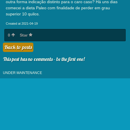
outra forma indicação distinto para o caro caso? Há uns dias
comecei a dieta Paleo com finalidade de perder em grau
superior 10 quilos.
Created at 2021-04-19
0
Star
Back to posts
This post has no comments - be the first one!
UNDER MAINTENANCE