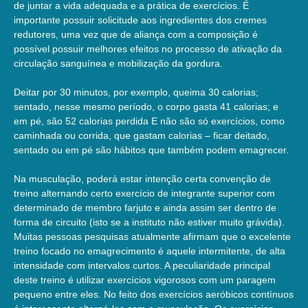
de juntar a vida adequada e a prática de exercícios. É
importante possuir solicitude aos ingredientes dos cremes
redutores, uma vez que de aliança com a composição é
possível possuir melhores efeitos no processo de ativação da
circulação sanguínea e mobilização da gordura.
Deitar por 30 minutos, por exemplo, queima 30 calorias;
sentado, nesse mesmo período, o corpo gasta 41 calorias; e
em pé, são 52 calorias perdida E não são só exercícios, como
caminhada ou corrida, que gastam calorias – ficar deitado,
sentado ou em pé são hábitos que também podem emagrecer.
Na musculação, poderá estar intenção certa convenção de
treino alternando certo exercício de integrante superior com
determinado de membro farjuto e ainda assim ser dentro de
forma de circuito (isto se a instituto não estiver muito grávida).
Muitas pessoas pesquisas atualmente afirmam que o excelente
treino focado no emagrecimento é aquele intermitente, de alta
intensidade com intervalos curtos. A peculiaridade principal
deste treino é utilizar exercícios vigorosos com um paragem
pequeno entre eles. No feito dos exercícios aeróbicos contínuos