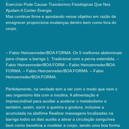
Exercício Pode Causar Transtornos Fisiológicas Que Nos
Ajudam A Conter Energia
Mas continue firme e apostando nesse objetivo em razão de
emagrecer proporciona mudanças dentro bem como fora do
corpo.
– Fabio Heinzenreder/BOA FORMA. Os 5 melhores abdominais
para chapar a barriga 1. Tradicional com a perna estendida. –
Fabio Heinzenreder/BOA FORM – Fabio Heinzenreder/BOA
FORMA. – Fabio Heinzenreder/BOA FORMA. – Fabio
Heinzenreder/BOA FORMA.
Perfeitamente, na verdade tem a ver com o modo que nem o
seu organismo lida com a insulina. A alimentação é
imprescindível para auxiliar a acelerar o metabolismo e
também, assim, sorrir a queima a gordura, inclusive a
acumulada na abdôme Realizar massagens localizadas na
barriga todos os dias auxilia a ativar a circulação sanguínea
bem como beneficia a modelar a corpo, sendo uma boa forma