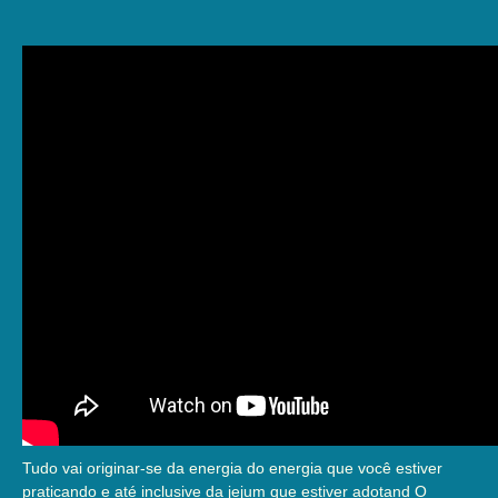
Tudo vai originar-se da energia do energia que você estiver
praticando e até inclusive da jejum que estiver adotand O